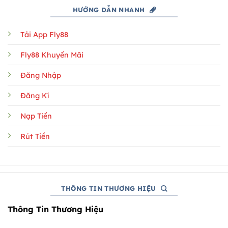
HƯỚNG DẪN NHANH
Tải App Fly88
Fly88 Khuyến Mãi
Đăng Nhập
Đăng Kí
Nạp Tiền
Rút Tiền
THÔNG TIN THƯƠNG HIỆU
Thông Tin Thương Hiệu