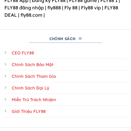
FLY88 App | Đăng ký FLY88 | FLY88 game | FLY88 1 |
FLY88 đăng nhập | fly888 | Fly 88 | Fly88 vip | FLY88
DEAL | fly88.com |
CHÍNH SÁCH
CEO FLY88
Chính Sách Bảo Mật
Chính Sách Tham Gia
Chính Sách Đại Lý
Miễn Trừ Trách Nhiệm
Giới Thiệu FLY88