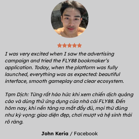
I was very excited when I saw the advertising
campaign and tried the FLY88 bookmaker’s
application. Today, when the platform was fully
launched, everything was as expected: beautiful
interface, smooth gameplay and clear ecosystem.
Tạm Dịch: Từng rất háo hức khi xem chiến dịch quảng
cáo và dùng thử ứng dụng của nhà cái FLY88. Đến
hôm nay, khi nền tảng ra mắt đầy đủ, mọi thứ đúng
như kỳ vọng: giao diện đẹp, chơi mượt và hệ sinh thái
rõ ràng.
John Keria
/
Facebook