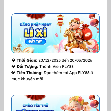
💎 Thời Gian:
20/12/2025 đến 20/03/2026
💎 Đối Tượng:
Thành Viên FLY88
💎 Tiền Thưởng:
Đọc thêm tại App FLY88 ở
mục khuyến mãi