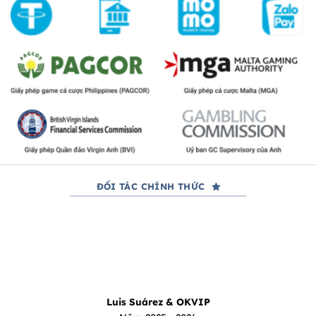
ĐỐI TÁC CHÍNH THỨC
Luis Suárez & OKVIP