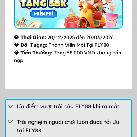
💎 Thời Gian:
20/12/2025 đến 20/03/2026
💎 Đối Tượng:
Thành Viên Mới Tại FLY88
💎 Tiền Thưởng:
Tặng 58.000 VND không cần
nạp
Ưu điểm vượt trội của FLY88 khi ra mắt
Trải nghiệm người chơi luôn được tối ưu
tại FLY88