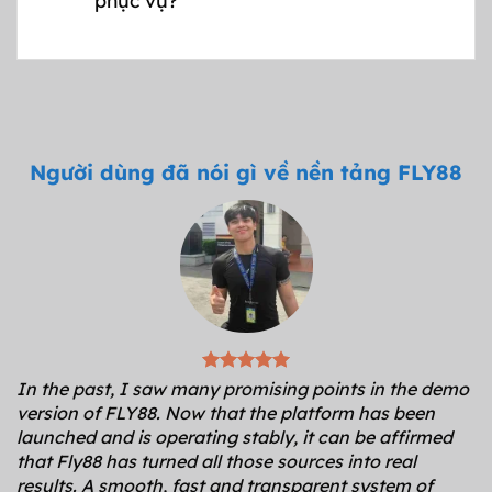
Người dùng đã nói gì về nền tảng FLY88
In the past, I saw many promising points in the demo
version of FLY88. Now that the platform has been
launched and is operating stably, it can be affirmed
that Fly88 has turned all those sources into real
results. A smooth, fast and transparent system of